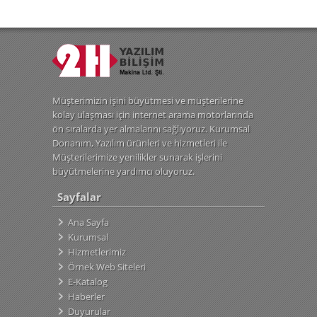
Müşterimizin işini büyütmesi ve müşterilerine
kolay ulaşması için internet arama motorlarında
ön sıralarda yer almalarını sağlıyoruz. Kurumsal
Donanım, Yazılım ürünleri ve hizmetleri ile
Müşterilerimize yenilikler sunarak işlerini
büyütmelerine yardımcı oluyoruz.
Sayfalar
Ana Sayfa
Kurumsal
Hizmetlerimiz
Örnek Web Siteleri
E-Katalog
Haberler
Duyurular