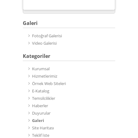
Galeri
Fotoğraf Galerisi
Video Galerisi
Kategoriler
Kurumsal
Hizmetlerimiz
Örnek Web Siteleri
E-Katalog
Temsilcilikler
Haberler
Duyurular
Galeri
Site Haritası
Teklif İste