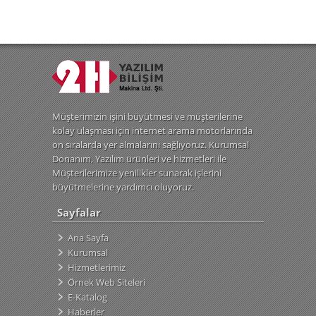
Müşterimizin işini büyütmesi ve müşterilerine
kolay ulaşması için internet arama motorlarında
ön sıralarda yer almalarını sağlıyoruz. Kurumsal
Donanım, Yazılım ürünleri ve hizmetleri ile
Müşterilerimize yenilikler sunarak işlerini
büyütmelerine yardımcı oluyoruz.
Sayfalar
Ana Sayfa
Kurumsal
Hizmetlerimiz
Örnek Web Siteleri
E-Katalog
Haberler